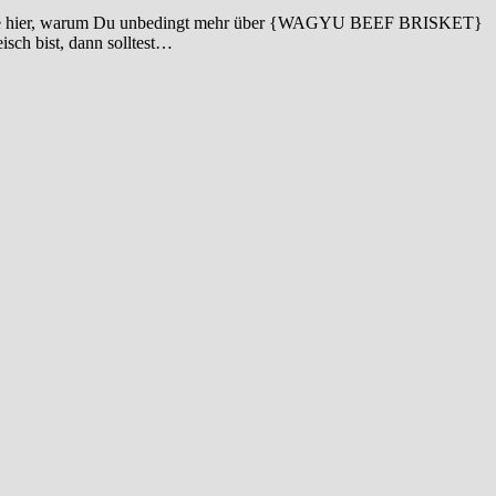
? Erfahre hier, warum Du unbedingt mehr über {WAGYU BEEF BRISKET}
ch bist, dann solltest…