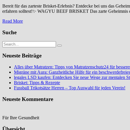
Bereit für das zarteste Brisket-Erlebnis? Entdecke bei uns das Ge
erfahren solltest!✨ WAGYU BEEF BRISKET Das zarte Geheimnis des 
Read More
Suche
Neueste Beiträge
Alles über Matratzen: Tipps von Matratzenschutz24 für bessere
Migräne mit Aura: Ganzheitliche Hilfe für ein beschwerdefreie
legales LSD kaufen: Entdecken Sie neue Wege zur mentalen 
Brisket: Tipps & Rezepte
Fussball Trikotsätze Herren – Top Auswahl für jeden Verein!
Neueste Kommentare
Für Ihre Gesundheit
Übersicht